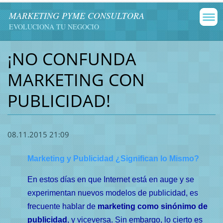
MARKETING PYME CONSULTORA
EVOLUCIONA TU NEGOCIO
¡NO CONFUNDA
MARKETING CON
PUBLICIDAD!
08.11.2015 21:09
Marketing y Publicidad ¿Significan lo Mismo?
En estos días en que Internet está en auge y se
experimentan nuevos modelos de publicidad, es
frecuente hablar de
marketing como sinónimo de
publicidad
, y viceversa. Sin embargo, lo cierto es