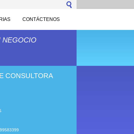
RIAS
CONTÁCTENOS
U NEGOCIO
E CONSULTORA
S
699583399