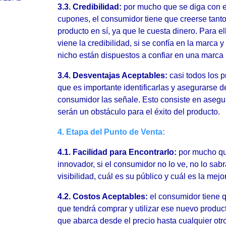
3.3. Credibilidad:
por mucho que se diga con el
cupones, el consumidor tiene que creerse tant
producto en sí, ya que le cuesta dinero. Para 
viene la credibilidad, si se confía en la marca
nicho están dispuestos a confiar en una marca
3.4. Desventajas Aceptables:
casi todos los p
que es importante identificarlas y asegurarse d
consumidor las señale. Esto consiste en asegu
serán un obstáculo para el éxito del producto.
4. Etapa del Punto de Venta:
4.1. Facilidad para Encontrarlo:
por mucho que
innovador, si el consumidor no lo ve, no lo sab
visibilidad, cuál es su público y cuál es la mejo
4.2. Costos Aceptables:
el consumidor tiene 
que tendrá comprar y utilizar ese nuevo product
que abarca desde el precio hasta cualquier otro 