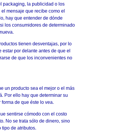
 packaging, la publicidad o los
o el mensaje que recibe como el
ello, hay que entender de dónde
 y si los consumidores de determinado
 nueva.
roductos tienen desventajas, por lo
e estar por delante antes de que el
rarse de que los inconvenientes no
 un producto sea el mejor o el más
rá. Por ello hay que determinar su
r forma de que éste lo vea.
que sentirse cómodo con el costo
o. No se trata sólo de dinero, sino
tipo de atributos.