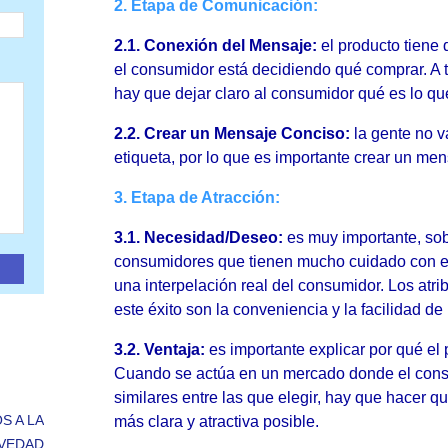
2. Etapa de Comunicación:
2.1. Conexión del Mensaje:
el producto tiene 
el consumidor está decidiendo qué comprar. A tr
hay que dejar claro al consumidor qué es lo qu
2.2. Crear un Mensaje Conciso:
la gente no v
etiqueta, por lo que es importante crear un men
3. Etapa de Atracción:
3.1. Necesidad/Deseo:
es muy importante, sob
consumidores que tienen mucho cuidado con el
una interpelación real del consumidor. Los atri
este éxito son la conveniencia y la facilidad de
3.2. Ventaja:
es importante explicar por qué el 
Cuando se actúa en un mercado donde el cons
similares entre las que elegir, hay que hacer qu
S A LA
más clara y atractiva posible.
VEDAD