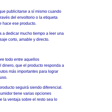
que publicitarse a sí mismo cuando
avés del envoltorio o la etiqueta
e hace ese producto.
a a dedicar mucho tiempo a leer una
saje corto, amable y directo.
re todo entre aquellos
 dinero, que el producto responda a
butos más importantes para lograr
 uso.
producto seguirá siendo diferencial.
umidor tiene varias opciones
e la ventaja sobre el resto sea lo