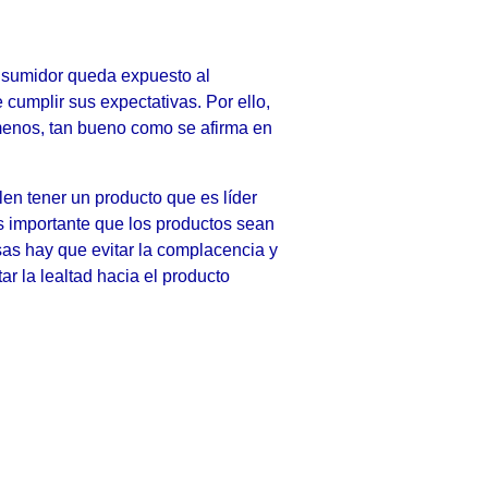
nsumidor queda expuesto al
cumplir sus expectativas. Por ello,
menos, tan bueno como se afirma en
n tener un producto que es líder
es importante que los productos sean
sas hay que evitar la complacencia y
ar la lealtad hacia el producto