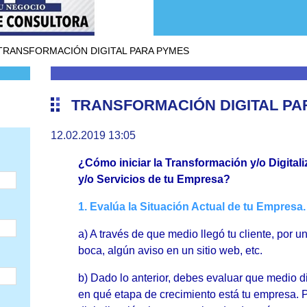
TRANSFORMACIÓN DIGITAL PARA PYMES
TRANSFORMACIÓN DIGITAL PA
12.02.2019 13:05
¿Cómo iniciar la Transformación y/o Digital
y/o Servicios de tu Empresa?
1. Evalúa la Situación Actual de tu Empresa.
a) A través de que medio llegó tu cliente, por 
boca, algún aviso en un sitio web, etc.
b) Dado lo anterior, debes evaluar que medio di
en qué etapa de crecimiento está tu empresa. 