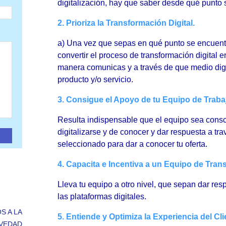
digitalización, hay que saber desde qué punto 
2. Prioriza la Transformación Digital.
a) Una vez que sepas en qué punto se encuent
convertir el proceso de transformación digital e
manera comunicas y a través de que medio digi
producto y/o servicio.
3. Consigue el Apoyo de tu Equipo de Trabajo
Resulta indispensable que el equipo sea consc
digitalizarse y de conocer y dar respuesta a tr
seleccionado para dar a conocer tu oferta.
4. Capacita e Incentiva a un Equipo de Trans
Lleva tu equipo a otro nivel, que sepan dar res
las plataformas digitales.
S A LA
5. Entiende y Optimiza la Experiencia del Cli
VEDAD