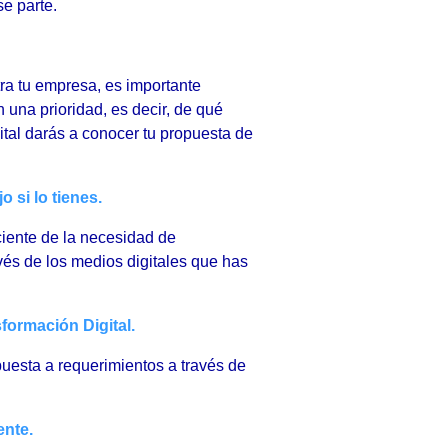
se parte.
ra tu empresa, es importante
n una prioridad, es decir, de qué
tal darás a conocer tu propuesta de
 si lo tienes.
iente de la necesidad de
avés de los medios digitales que has
formación Digital.
puesta a requerimientos a través de
ente.