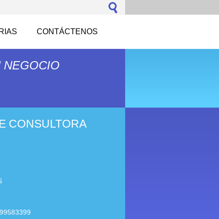
RIAS
CONTÁCTENOS
U NEGOCIO
E CONSULTORA
S
699583399