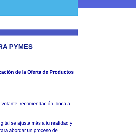
RA PYMES
ización de la Oferta de Productos
un volante, recomendación, boca a
gital se ajusta más a tu realidad y
Para abordar un proceso de